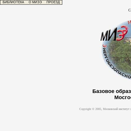
БИБЛИОТЕКА
О МИЭЭ
ПРОЕЗД
С
Базовое обра
Мосго
Copyright © 2005, Московский институт 